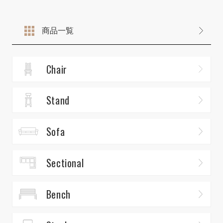
商品一覧
Chair
Stand
Sofa
Sectional
Bench