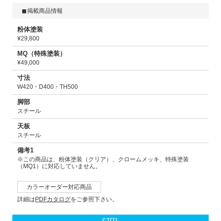
掲載商品情報
粉体塗装
¥29,800
MQ（特殊塗装）
¥49,000
寸法
W420・D400・TH500
脚部
スチール
天板
スチール
備考1
※この商品は、粉体塗装（クリア）、クロームメッキ、特殊塗装
（MQ1）に対応していません。
カラーオーダー対応商品
詳細は
PDFカタログ
をご参照下さい。