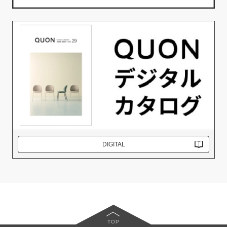
DIGITAL
TOP