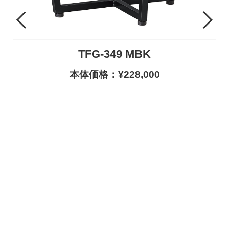
Previous
Next
TFG-349 MBK
本体価格：¥228,000