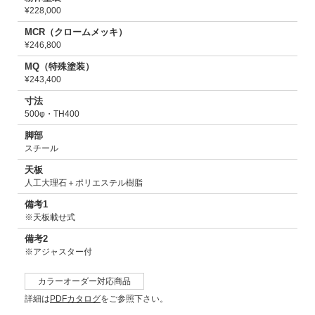
¥228,000
MCR（クロームメッキ）
¥246,800
MQ（特殊塗装）
¥243,400
寸法
500φ・TH400
脚部
スチール
天板
人工大理石＋ポリエステル樹脂
備考1
※天板載せ式
備考2
※アジャスター付
カラーオーダー対応商品
詳細は
PDFカタログ
をご参照下さい。