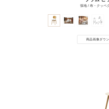
張地 / 布・クッペク
商品画像
ダウ