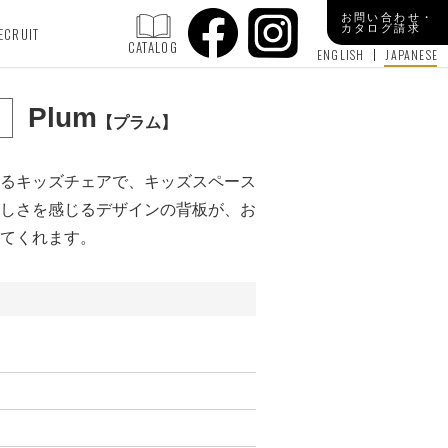
お問い合わせ・
カタログ請求
ECRUIT
CATALOG
ENGLISH
JAPANESE
Plum
プラム
るキッズチェアで、キッズスペース
しさを感じるデザインの背板が、お
てくれます。