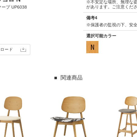
※不安定な場所、無理な
があります。ご注意くだ
ープ UP6038
備考4
※保護者の監視の下、安
選択可能カラー
ンロード
関連商品