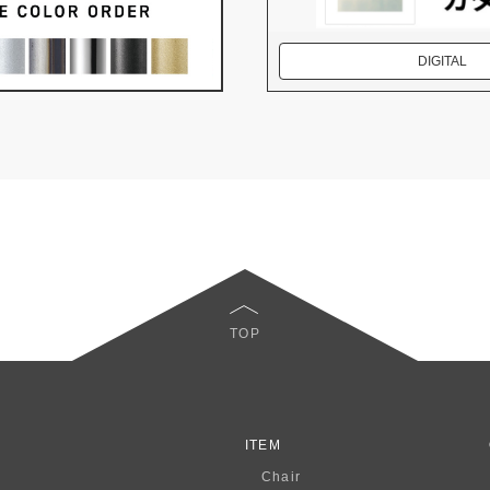
DIGITAL
TOP
ITEM
Chair