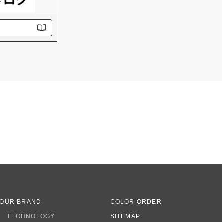
OUR BRAND
COLOR ORDER
TECHNOLOGY
SITEMAP