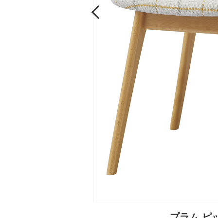
Previous
プラム ピ