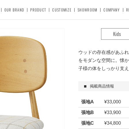
OUR BRAND
PRODUCT
CUSTOMIZE
SHOWROOM
COMPANY
R
Kids
ウッドの存在感があふれ
をモダンな空間に。懐か
子様の体をしっかり支え
掲載商品情報
張地A
¥33,000
張地B
¥33,900
張地C
¥34,800