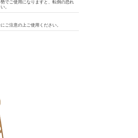
姿勢でご使用になりますと、転倒の恐れ
さい。
全にご注意の上ご使用ください。