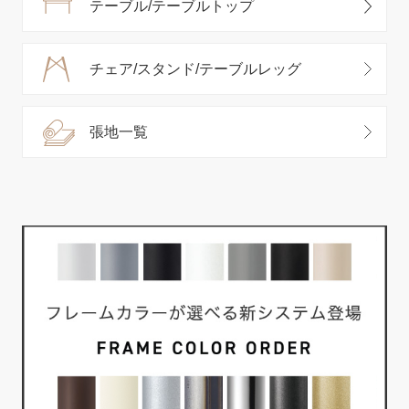
テーブル/テーブルトップ
チェア/スタンド/テーブルレッグ
張地一覧