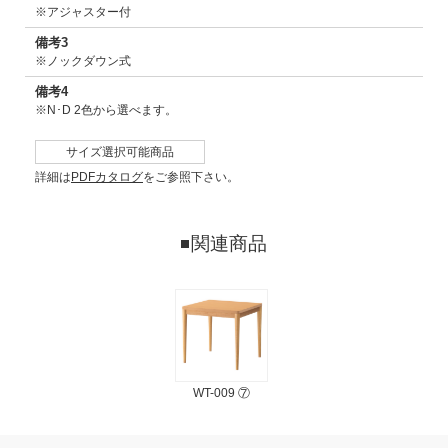
※アジャスター付
備考3
※ノックダウン式
備考4
※N･D 2色から選べます。
サイズ選択可能商品
詳細は
PDFカタログ
をご参照下さい。
関連商品
WT-009 ⑦