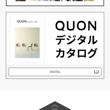
DIGITAL
TOP