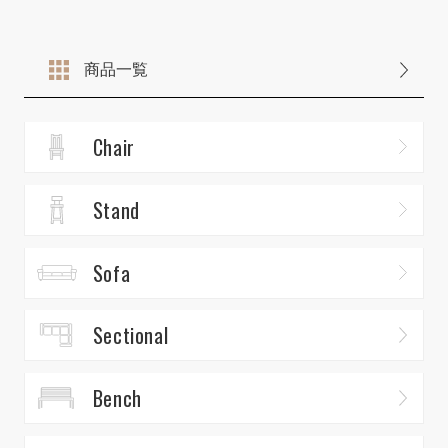
商品一覧
Chair
Stand
Sofa
Sectional
Bench