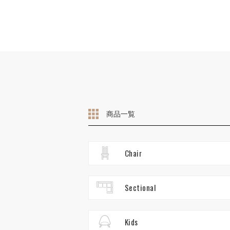
商品一覧
Chair
Sectional
Kids