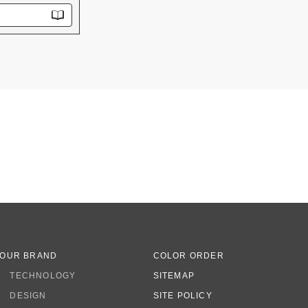
OUR BRAND
COLOR ORDER
TECHNOLOGY
SITEMAP
DESIGN
SITE POLICY