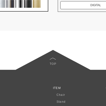
DIGITAL
TOP
ITEM
Chair
Stand