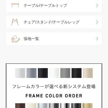
テーブル/テーブルトップ
チェア/スタンド/テーブルレッグ
張地一覧