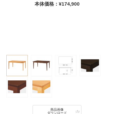
本体価格：¥174,900
商品画像
ダウンロード