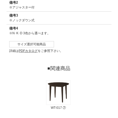
備考2
※アジャスター付
備考3
※ノックダウン式
備考4
※N･K･D 3色から選べます。
サイズ選択可能商品
詳細は
PDFカタログ
をご参照下さい。
関連商品
WT-017 ⑦