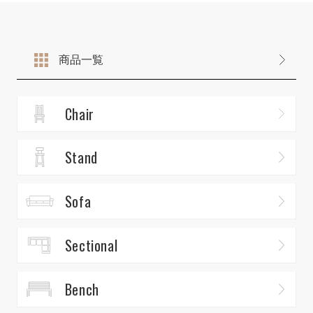
商品一覧
Chair
Stand
Sofa
Sectional
Bench