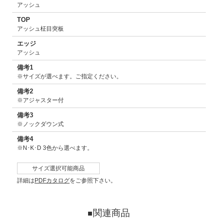
アッシュ
TOP
アッシュ柾目突板
エッジ
アッシュ
備考1
※サイズが選べます。ご指定ください。
備考2
※アジャスター付
備考3
※ノックダウン式
備考4
※N･K･D 3色から選べます。
サイズ選択可能商品
詳細は
PDFカタログ
をご参照下さい。
関連商品