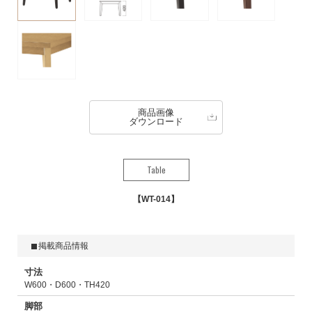
商品画像
ダウンロード
Table
WT-014
掲載商品情報
寸法
W600・D600・TH420
脚部