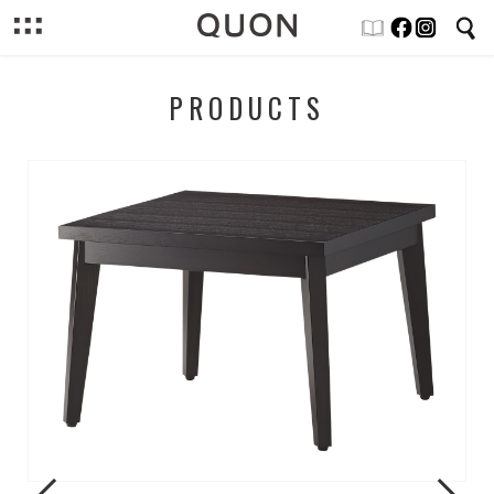
PRODUCTS
Previous
Next