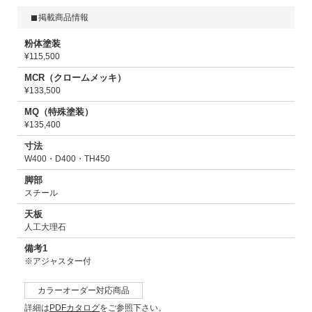
掲載商品情報
粉体塗装
¥115,500
MCR（クロームメッキ）
¥133,500
MQ（特殊塗装）
¥135,400
寸法
W400・D400・TH450
脚部
スチール
天板
人工大理石
備考1
※アジャスター付
カラーオーダー対応商品
詳細は
PDFカタログ
をご参照下さい。