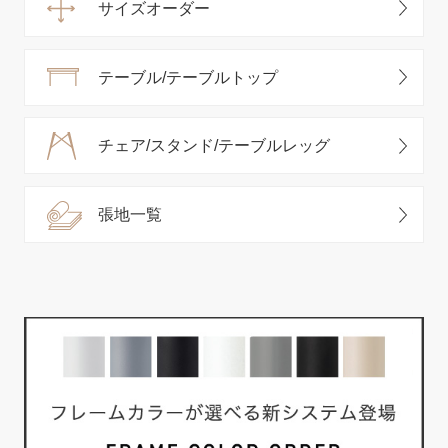
サイズオーダー
テーブル/テーブルトップ
チェア/スタンド/テーブルレッグ
張地一覧