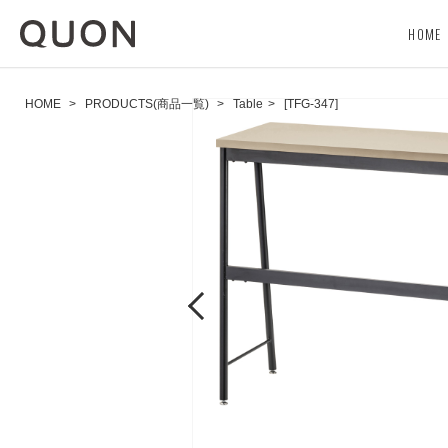
HOME
HOME
>
PRODUCTS(商品一覧)
>
Table
>
[TFG-347]
Previous