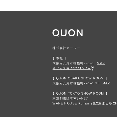
株式会社オーツー
本社
大阪府八尾市楠根町2‒1‒1
MAP
オフィス内 Street View
QUON OSAKA SHOW ROOM
大阪府八尾市楠根町2‒1‒1 3F
MAP
QUON TOKYO SHOW ROOM
東京都港区港南3-4-27
WARE HOUSE Konan（第2東運ビル 2