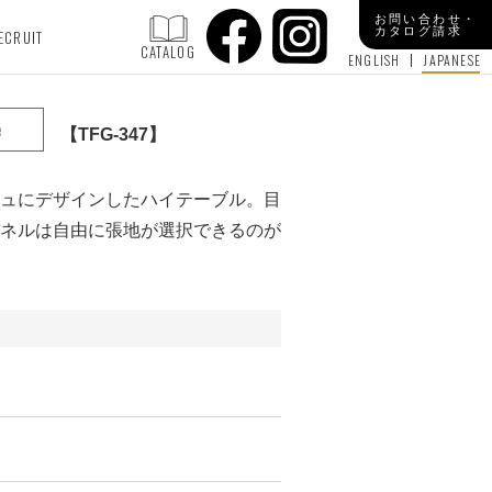
お問い合わせ・
カタログ請求
ECRUIT
CATALOG
ENGLISH
JAPANESE
e
TFG-347
ュにデザインしたハイテーブル。目
ネルは自由に張地が選択できるのが