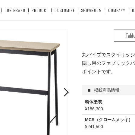
OUR BRAND
PRODUCT
CUSTOMIZE
SHOWROOM
COMPANY
R
Tabl
丸パイプでスタイリッシ
隠し用のファブリックパ
ポイントです。
掲載商品情報
Next
粉体塗装
¥186,300
MCR（クロームメッキ）
¥241,500