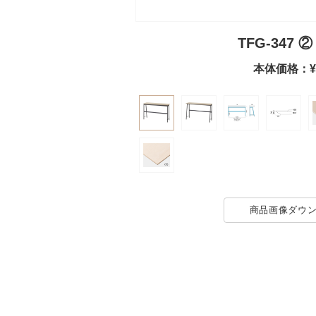
TFG-347 
本体価格：¥1
商品画像
ダウ