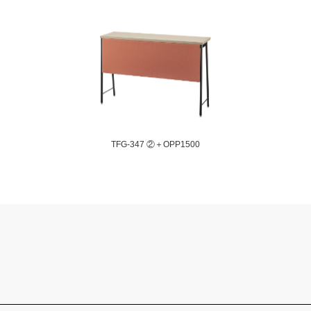
TFG-347 ②＋OPP1500