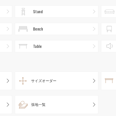
Stand
Bench
Table
サイズオーダー
張地一覧