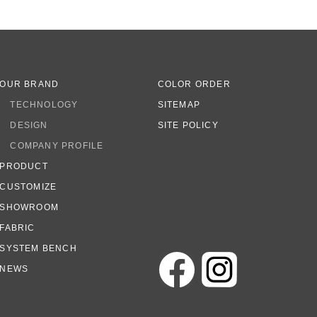
OUR BRAND
COLOR ORDER
TECHNOLOGY
SITEMAP
DESIGN
SITE POLICY
COMPANY PROFILE
PRODUCT
CUSTOMIZE
SHOWROOM
FABRIC
SYSTEM BENCH
NEWS