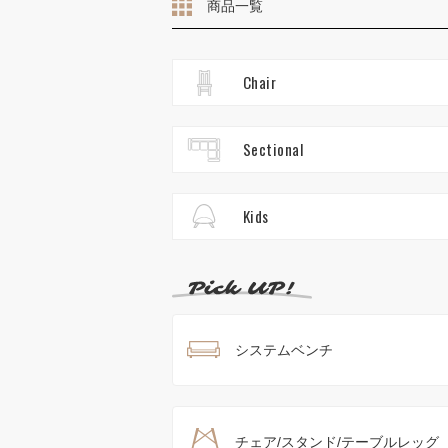
商品一覧
Chair
Sectional
Kids
システムベンチ
チェア/スタンド/テーブルレッグ