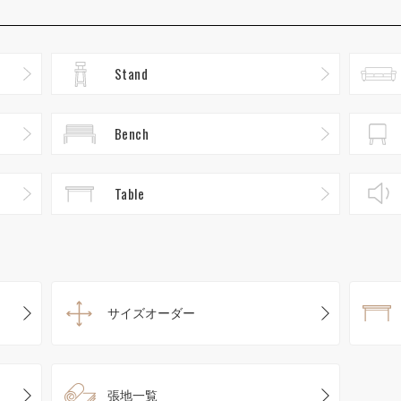
Stand
Bench
Table
サイズオーダー
張地一覧