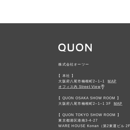
株式会社オーツー
本社
大阪府八尾市楠根町2‒1‒1
MAP
オフィス内 Street View
QUON OSAKA SHOW ROOM
大阪府八尾市楠根町2‒1‒1 3F
MAP
QUON TOKYO SHOW ROOM
東京都港区港南3-4-27
WARE HOUSE Konan（第2東運ビル 2