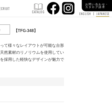
お問い合わせ・
カタログ請求
ECRUIT
CATALOG
ENGLISH
JAPANESE
e
TFG-348
って様々なレイアウトが可能な台形
天然素材のリノリウムを使用してい
を採用した軽快なデザインが魅力で