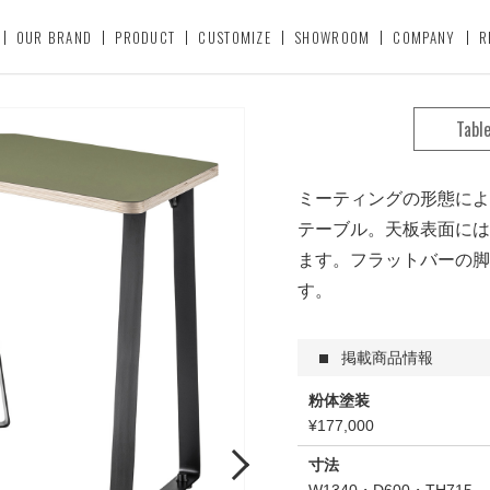
OUR BRAND
PRODUCT
CUSTOMIZE
SHOWROOM
COMPANY
R
Tabl
ミーティングの形態によ
テーブル。天板表面には
ます。フラットバーの脚
す。
掲載商品情報
粉体塗装
¥177,000
Next
寸法