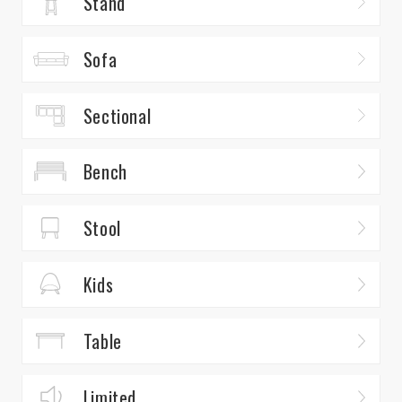
Stand
Sofa
Sectional
Bench
Stool
Kids
Table
Limited