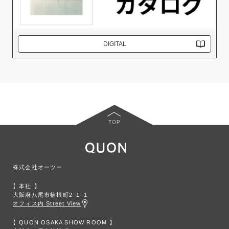
DIGITAL
TOP
株式会社オーツー
本社
大阪府八尾市楠根町2‒1‒1
オフィス内 Street View
QUON OSAKA SHOW ROOM