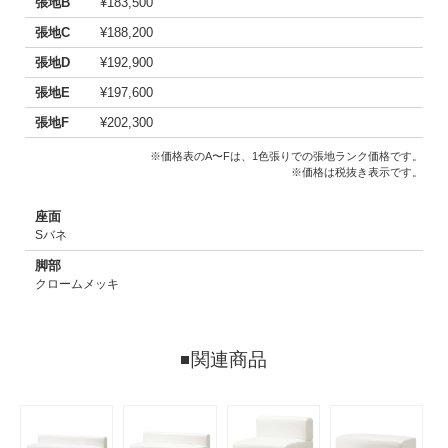
張地B
¥183,500
張地C
¥188,200
張地D
¥192,900
張地E
¥197,600
張地F
¥202,300
※価格表のA〜Fは、1色張りでの張地ランク価格です。
※価格は税抜き表示です。
座面
Sバネ
脚部
クロームメッキ
関連商品