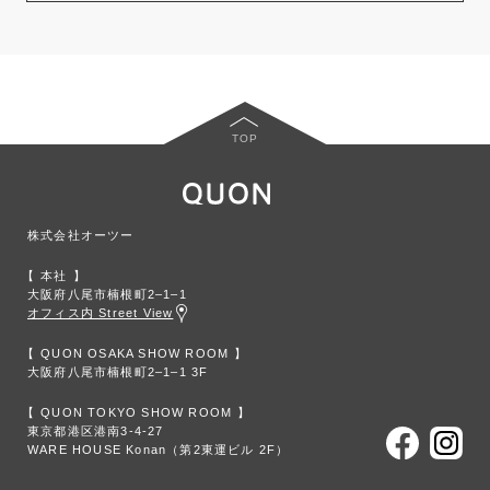
TOP
株式会社オーツー
本社
大阪府八尾市楠根町2‒1‒1
オフィス内 Street View
QUON OSAKA SHOW ROOM
大阪府八尾市楠根町2‒1‒1 3F
QUON TOKYO SHOW ROOM
東京都港区港南3-4-27
WARE HOUSE Konan（第2東運ビル 2F）