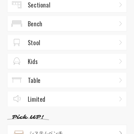
Sectional
Bench
Stool
Kids
Table
Limited
システムベンチ