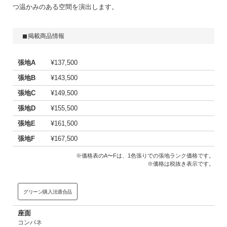
つ温かみのある空間を演出します。
掲載商品情報
張地A
¥137,500
張地B
¥143,500
張地C
¥149,500
張地D
¥155,500
張地E
¥161,500
張地F
¥167,500
※価格表のA〜Fは、1色張りでの張地ランク価格です。
※価格は税抜き表示です。
グリーン購入法適合品
座面
コンパネ