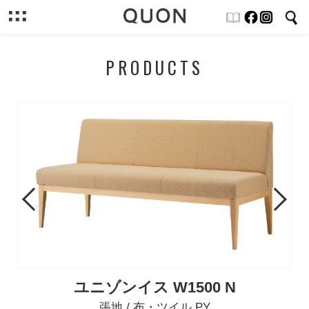
PRODUCTS
Previous
Next
ユニゾンイス W1500 N
張地 / 布・ツイル PY