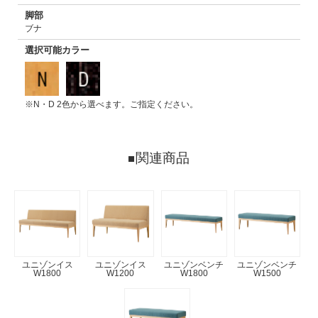
脚部
ブナ
選択可能カラー
※N・D 2色から選べます。ご指定ください。
関連商品
ユニゾンイス
ユニゾンイス
ユニゾンベンチ
ユニゾンベンチ
W1800
W1200
W1800
W1500