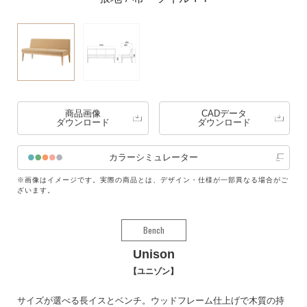
商品画像
CADデータ
ダウンロード
ダウンロード
カラーシミュレーター
※画像はイメージです。実際の商品とは、デザイン・仕様が一部異なる場合がご
ざいます。
Bench
Unison
ユニゾン
サイズが選べる長イスとベンチ。ウッドフレーム仕上げで木質の持