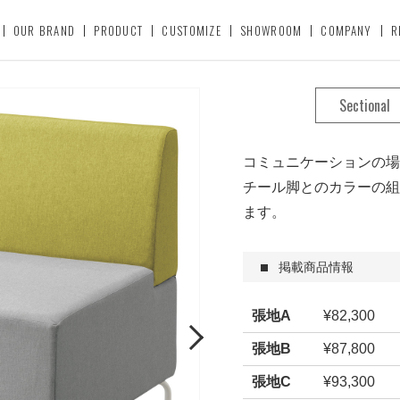
OUR BRAND
PRODUCT
CUSTOMIZE
SHOWROOM
COMPANY
R
Sectional
コミュニケーションの場
チール脚とのカラーの組
ます。
掲載商品情報
張地A
¥82,300
Next
張地B
¥87,800
張地C
¥93,300