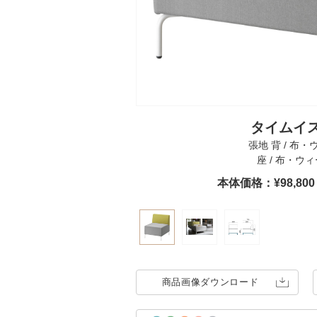
タイムイス
張地 背 / 布・
座 / 布・ウィ
本体価格：¥98,8
商品画像
ダウンロード