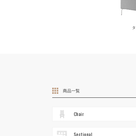
タ
商品一覧
Chair
Sectional