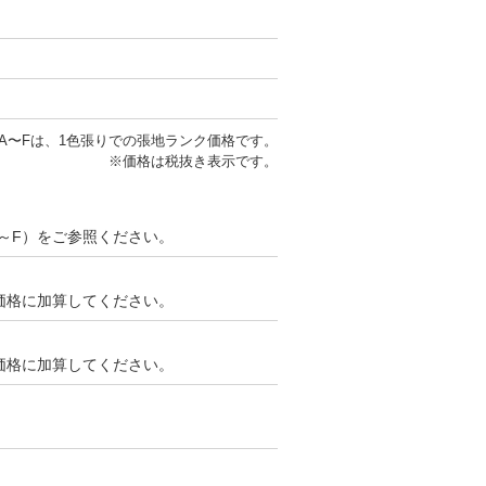
A〜Fは、1色張りでの張地ランク価格です。
※価格は税抜き表示です。
～F）をご参照ください。
ンク価格に加算してください。
ンク価格に加算してください。