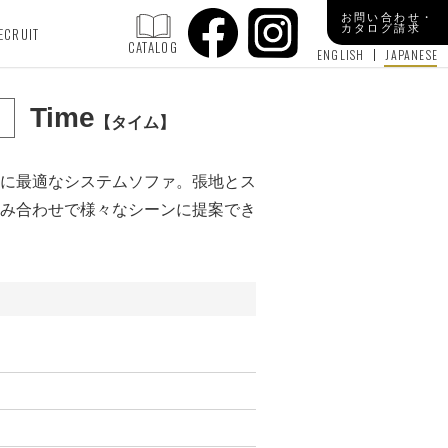
お問い合わせ・
カタログ請求
ECRUIT
CATALOG
ENGLISH
JAPANESE
Time
タイム
に最適なシステムソファ。張地とス
み合わせで様々なシーンに提案でき