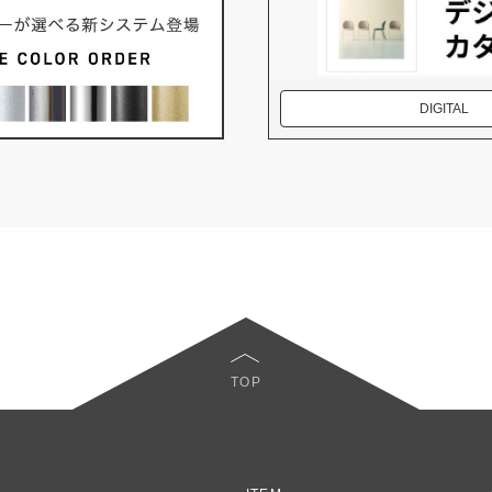
DIGITAL
TOP