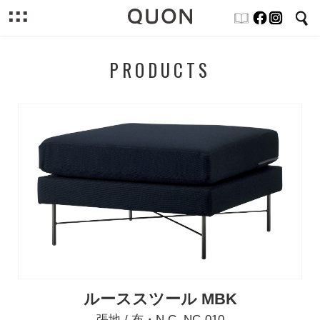
PRODUCTS
ルーススツール MBK
張地 / 布・N.C. NC-010