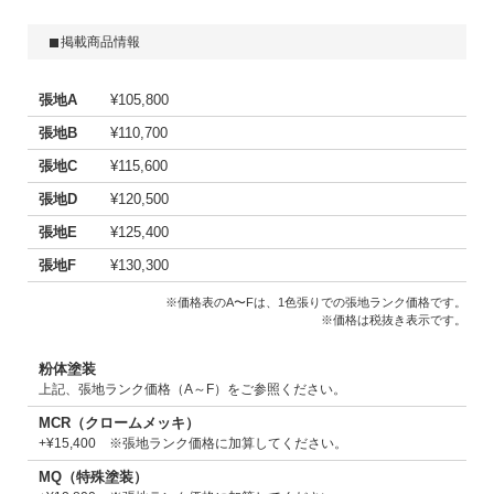
掲載商品情報
張地A
¥105,800
張地B
¥110,700
張地C
¥115,600
張地D
¥120,500
張地E
¥125,400
張地F
¥130,300
※価格表のA〜Fは、1色張りでの張地ランク価格です。
※価格は税抜き表示です。
粉体塗装
上記、張地ランク価格（A～F）をご参照ください。
MCR（クロームメッキ）
+¥15,400 ※張地ランク価格に加算してください。
MQ（特殊塗装）