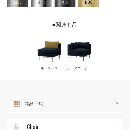
MCL
MCR
MQ1
MQ6
関連商品
ルースイス
ルースコーナー
商品一覧
Chair