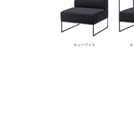
キューブイス
キ