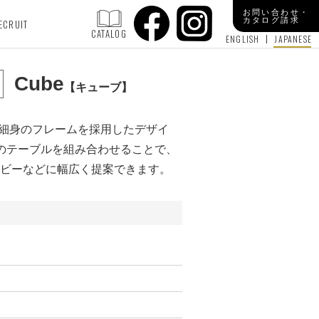
お問い合わせ・
カタログ請求
ECRUIT
CATALOG
ENGLISH
JAPANESE
Cube
キューブ
よる細身のフレームを採用したデザイ
のテーブルを組み合わせることで、
ビーなどに幅広く提案できます。