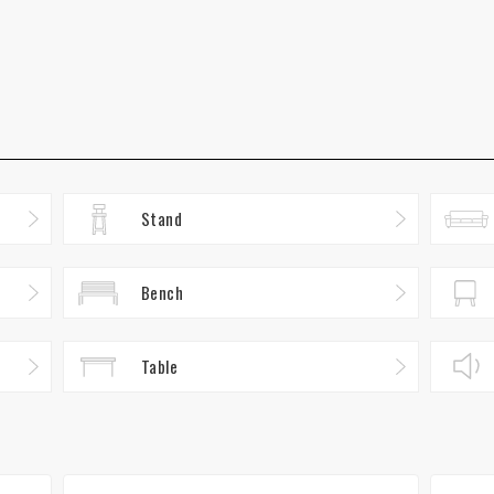
Stand
Bench
Table