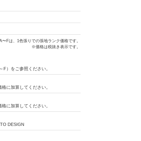
A〜Fは、1色張りでの張地ランク価格です。
※価格は税抜き表示です。
～F）をご参照ください。
ンク価格に加算してください。
ンク価格に加算してください。
LTO DESIGN