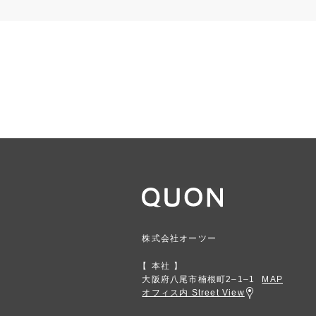
株式会社オーツー
本社
大阪府八尾市楠根町2‒1‒1
MAP
オフィス内 Street View