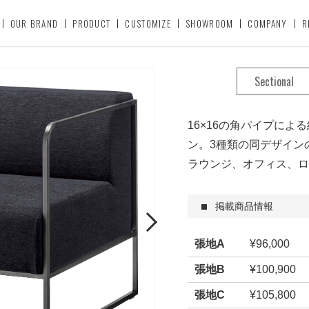
OUR BRAND
PRODUCT
CUSTOMIZE
SHOWROOM
COMPANY
R
Sectional
16×16の角パイプに
ン。3種類の同デザイン
ラウンジ、オフィス、ロ
掲載商品情報
Next
張地A
¥96,000
張地B
¥100,900
張地C
¥105,800