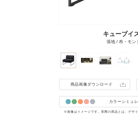
キューブイス
張地 / 布・モン
商品画像
ダウンロード
カラーシミュ
※画像はイメージです。実際の商品とは、デザ