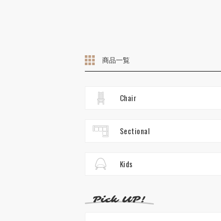
商品一覧
Chair
Sectional
Kids