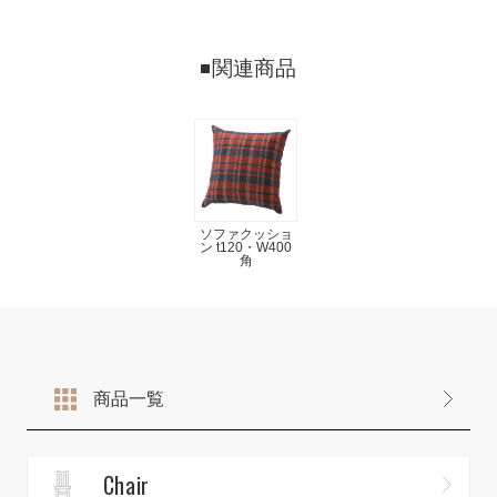
関連商品
ソファクッショ
ン t120・W400
角
商品一覧
Chair