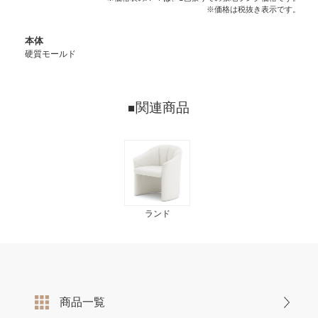
※価格は税抜き表示です。
本体
硬質モールド
関連商品
ランド
商品一覧