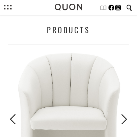
PRODUCTS
Previous
Next