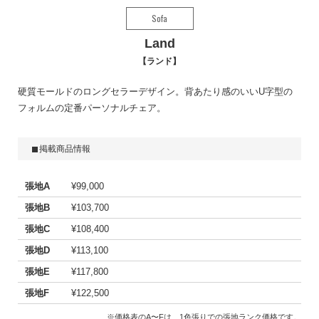
Sofa
Land
ランド
硬質モールドのロングセラーデザイン。背あたり感のいいU字型の
フォルムの定番パーソナルチェア。
掲載商品情報
張地A
¥99,000
張地B
¥103,700
張地C
¥108,400
張地D
¥113,100
張地E
¥117,800
張地F
¥122,500
※価格表のA〜Fは、1色張りでの張地ランク価格です。