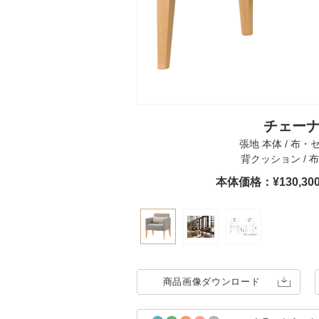
チェーナ1
張地 本体 / 布・
背クッション / 
本体価格：¥130,3
商品画像
ダウンロード