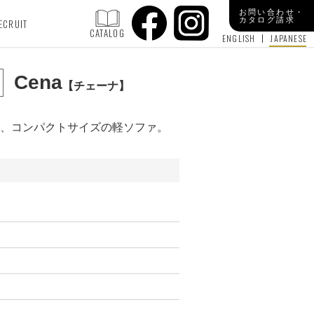
お問い合わせ・
カタログ請求
ECRUIT
CATALOG
ENGLISH
JAPANESE
Cena
チェーナ
、コンパクトサイズの軽ソファ。