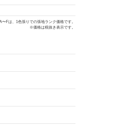
A〜Fは、1色張りでの張地ランク価格です。
※価格は税抜き表示です。