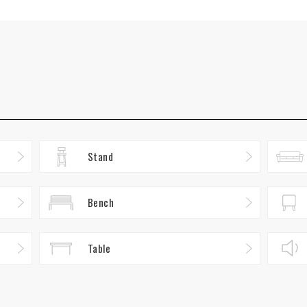
Stand
Bench
Table