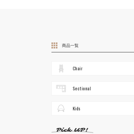
商品一覧
Chair
Sectional
Kids