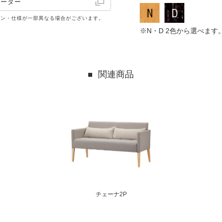
レーター
イン・仕様が一部異なる場合がございます。
※N・D 2色から選べま
関連商品
チェーナ2P