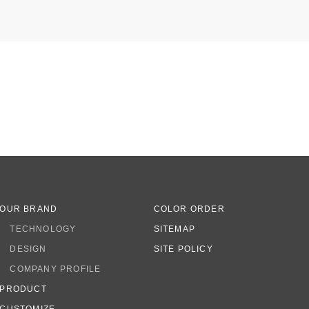
OUR BRAND
COLOR ORDER
TECHNOLOGY
SITEMAP
DESIGN
SITE POLICY
COMPANY PROFILE
PRODUCT
CUSTOMIZE