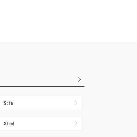
Sofa
Stool