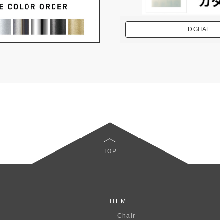
DIGITAL
TOP
ITEM
Chair