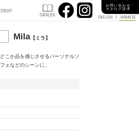
お問い合わせ・
カタログ請求
ECRUIT
CATALOG
ENGLISH
JAPANESE
Mila
ミラ
どこか品を感じさせるパーソナルソ
フェなどのシーンに。