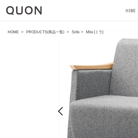
HOME
HOME
>
PRODUCTS(商品一覧)
>
Sofa
>
Mila [ミラ]
Previous