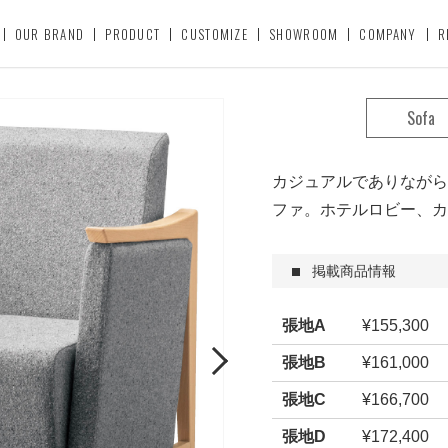
OUR BRAND
PRODUCT
CUSTOMIZE
SHOWROOM
COMPANY
R
Sofa
カジュアルでありながら
ファ。ホテルロビー、カ
掲載商品情報
張地A
¥155,300
Next
張地B
¥161,000
張地C
¥166,700
張地D
¥172,400