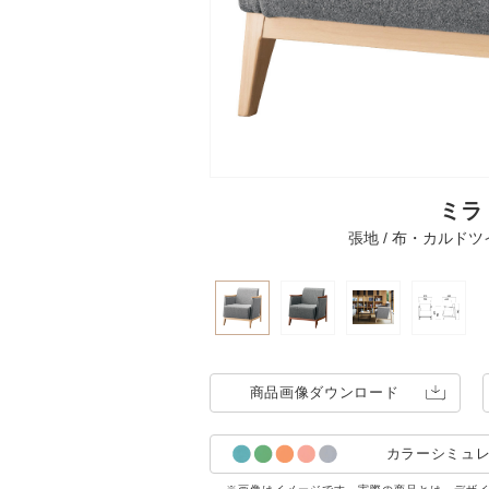
ミラ 
張地 / 布・カルドツ
商品画像
ダウンロード
カラーシミュ