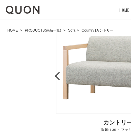
HOME
HOME
>
PRODUCTS(商品一覧)
>
Sofa
>
Country [カントリー]
Previous
カントリーA
張地 / 布・フェリ