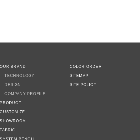
OUR BRAND
COLOR ORDER
TECHNOLOGY
SITEMAP
DESIGN
SITE POLICY
COMPANY PROFILE
PRODUCT
CUSTOMIZE
SHOWROOM
FABRIC
SYSTEM BENCH