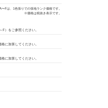
A〜Fは、1色張りでの張地ランク価格です。
※価格は税抜き表示です。
～F）をご参照ください。
ンク価格に加算してください。
ンク価格に加算してください。