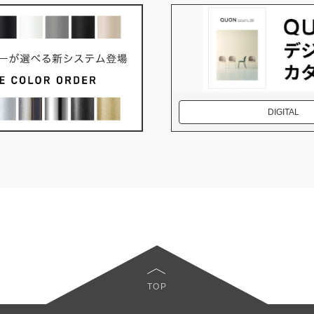
DIGITAL
TOP