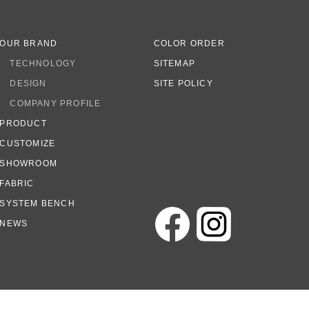
OUR BRAND
COLOR ORDER
TECHNOLOGY
SITEMAP
DESIGN
SITE POLICY
COMPANY PROFILE
PRODUCT
CUSTOMIZE
SHOWROOM
FABRIC
SYSTEM BENCH
NEWS