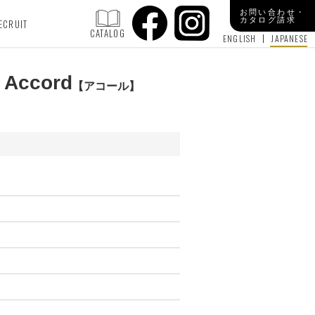
お問い合わせ・
カタログ請求
ECRUIT
CATALOG
ENGLISH
JAPANESE
Accord
アコール