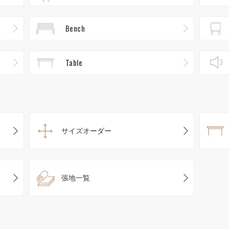
Bench
Table
サイズオーダー
張地一覧