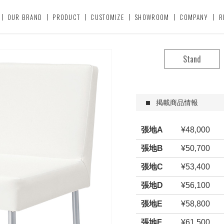
OUR BRAND
PRODUCT
CUSTOMIZE
SHOWROOM
COMPANY
R
Stand
掲載商品情報
張地A
¥48,000
張地B
¥50,700
張地C
¥53,400
張地D
¥56,100
張地E
¥58,800
張地F
¥61,500