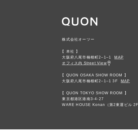
株式会社オーツー
本社
大阪府八尾市楠根町2‒1‒1
MAP
オフィス内 Street View
QUON OSAKA SHOW ROOM
大阪府八尾市楠根町2‒1‒1 3F
MAP
QUON TOKYO SHOW ROOM
東京都港区港南3-4-27
WARE HOUSE Konan（第2東運ビル 2