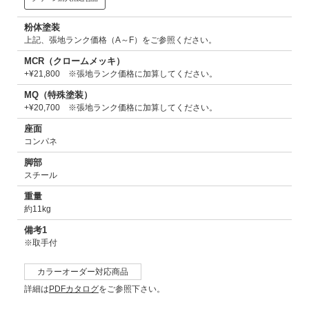
粉体塗装
上記、張地ランク価格（A～F）をご参照ください。
MCR（クロームメッキ）
+¥21,800 ※張地ランク価格に加算してください。
MQ（特殊塗装）
+¥20,700 ※張地ランク価格に加算してください。
座面
コンパネ
脚部
スチール
重量
約11kg
備考1
※取手付
カラーオーダー対応商品
詳細は
PDFカタログ
をご参照下さい。