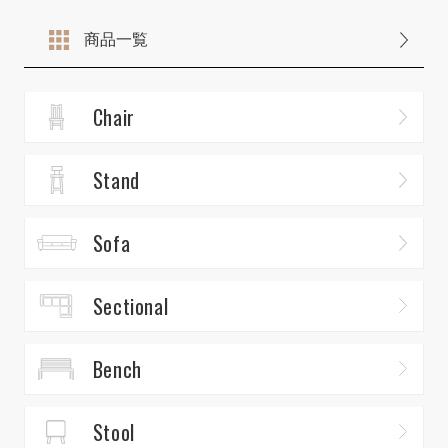
商品一覧
Chair
Stand
Sofa
Sectional
Bench
Stool