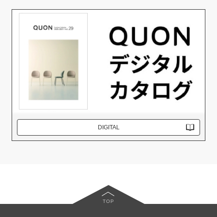
DIGITAL
TOP