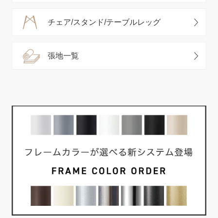
チェア/スタンド/テーブルレッグ
張地一覧