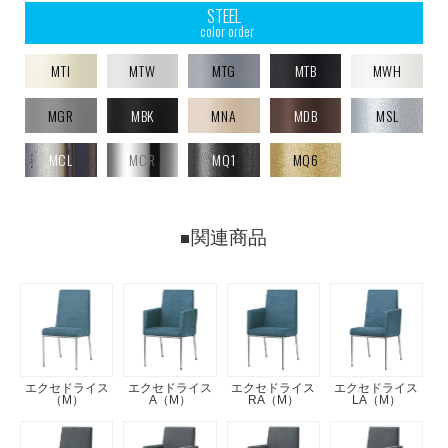
STEEL
color order
MTI
MTW
MTG
MTB
MWH
MGR
MBK
MNA
MDB
MSL
MCL
MCR
MQ1
MQ6
関連商品
エクセドライス
エクセドライス
エクセドライス
エクセドライス
（M）
A（M）
RA（M）
LA（M）