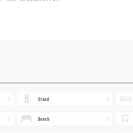
Stand
Bench