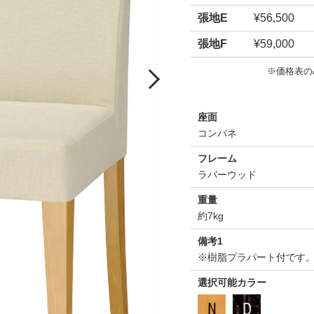
張地E
¥56,500
張地F
¥59,000
※価格表の
Next
座面
コンパネ
フレーム
ラバーウッド
重量
約7kg
備考1
※樹脂プラパート付です
選択可能カラー