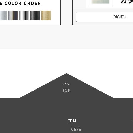
DIGITAL
TOP
ITEM
Chair