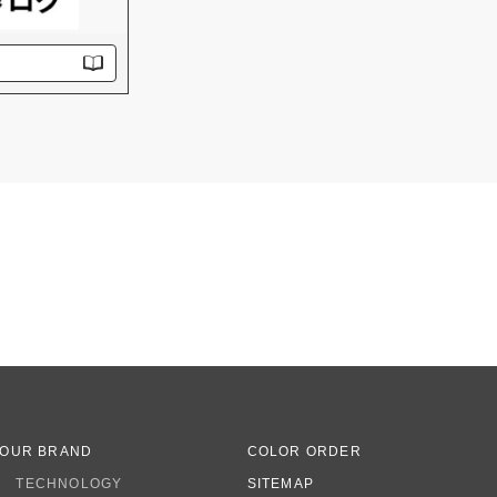
OUR BRAND
COLOR ORDER
TECHNOLOGY
SITEMAP