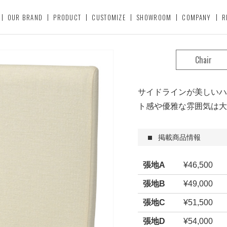
OUR BRAND
PRODUCT
CUSTOMIZE
SHOWROOM
COMPANY
R
Chair
サイドラインが美しいハ
ト感や優雅な雰囲気は大
掲載商品情報
張地A
¥46,500
張地B
¥49,000
張地C
¥51,500
張地D
¥54,000