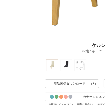
ケルン
張地 / 布・パール
商品画像
ダウンロード
カラーシミュ
※画像はイメージです。実際の商品とは、デザ