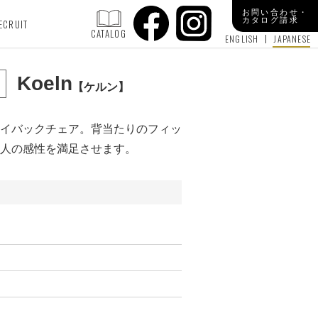
お問い合わせ・
カタログ請求
ECRUIT
CATALOG
ENGLISH
JAPANESE
Koeln
ケルン
イバックチェア。背当たりのフィッ
人の感性を満足させます。