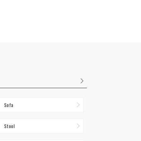
Sofa
Stool