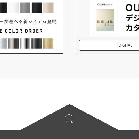
DIGITAL
TOP