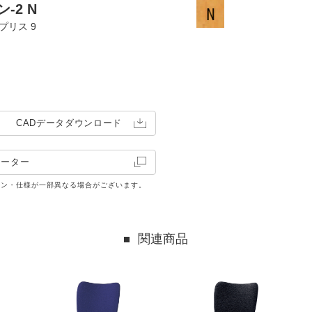
-2 N
プリス 9
CADデータ
ダウンロード
レーター
イン・仕様が一部異なる場合がございます。
関連商品