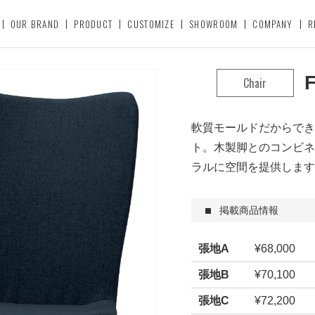
OUR BRAND
PRODUCT
CUSTOMIZE
SHOWROOM
COMPANY
R
F
Chair
軟質モールドだからでき
ト。木製脚とのコンビネ
ラルに空間を提供します
掲載商品情報
張地A
¥68,000
張地B
¥70,100
張地C
¥72,200