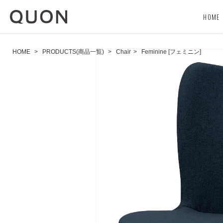
HOME
HOME
>
PRODUCTS(商品一覧)
>
Chair
>
Feminine [フェミニン]