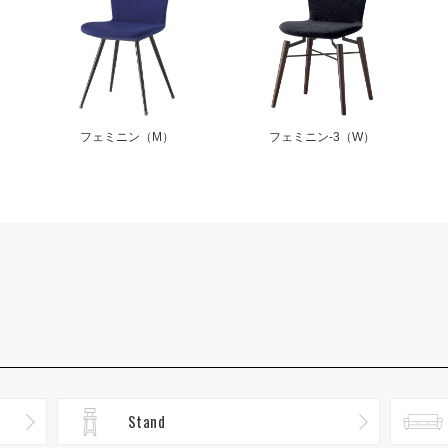
フェミニン（M）
フェミニン-3（W）
Stand