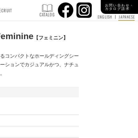
お問い合わせ・
カタログ請求
ECRUIT
CATALOG
ENGLISH
JAPANESE
eminine
フェミニン
るコンパクトなホールディングシー
ーションでカジュアルかつ、ナチュ
。