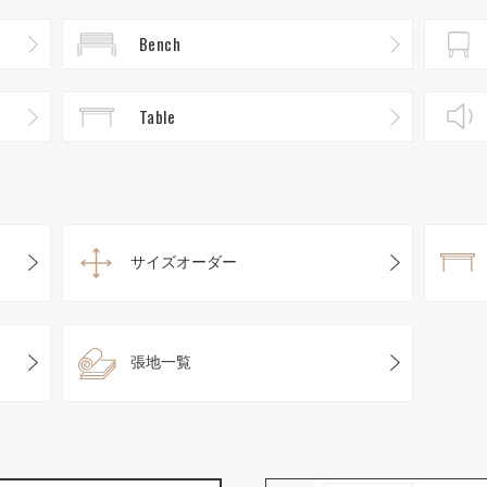
Bench
Table
サイズオーダー
張地一覧