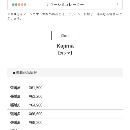
カラーシミュレーター
※画像はイメージです。実際の商品とは、デザイン・仕様が一部異なる場合がご
ざいます。
Chair
Kajima
カジマ
掲載商品情報
張地A
¥61,500
張地B
¥63,200
張地C
¥64,900
張地D
¥66,600
張地E
¥68,300