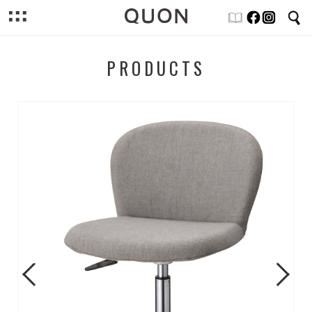
PRODUCTS
Previous
Next