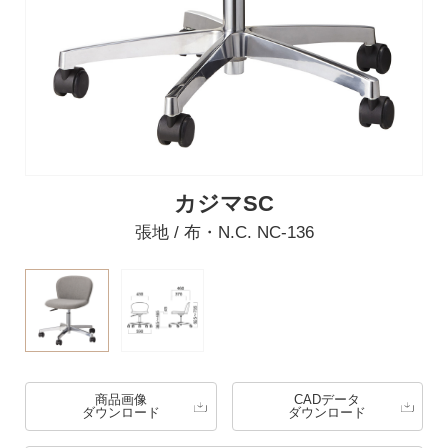
カジマSC
張地 / 布・N.C. NC-136
商品画像
CADデータ
ダウンロード
ダウンロード