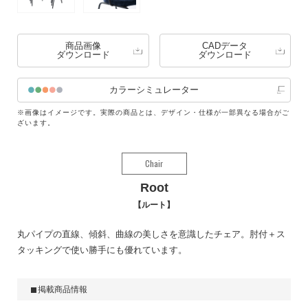
商品画像
CADデータ
ダウンロード
ダウンロード
カラーシミュレーター
※画像はイメージです。実際の商品とは、デザイン・仕様が一部異なる場合がご
ざいます。
Chair
Root
ルート
丸パイプの直線、傾斜、曲線の美しさを意識したチェア。肘付＋ス
タッキングで使い勝手にも優れています。
掲載商品情報