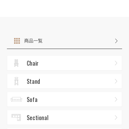
商品一覧
Chair
Stand
Sofa
Sectional