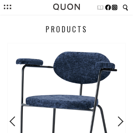
PRODUCTS
Previous
Next