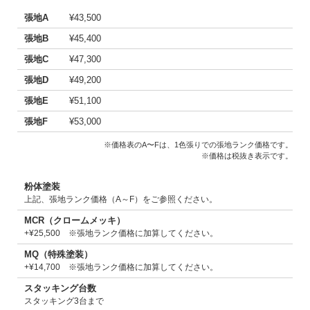
張地A
¥43,500
張地B
¥45,400
張地C
¥47,300
張地D
¥49,200
張地E
¥51,100
張地F
¥53,000
※価格表のA〜Fは、1色張りでの張地ランク価格です。
※価格は税抜き表示です。
粉体塗装
上記、張地ランク価格（A～F）をご参照ください。
MCR（クロームメッキ）
+¥25,500 ※張地ランク価格に加算してください。
MQ（特殊塗装）
+¥14,700 ※張地ランク価格に加算してください。
スタッキング台数
スタッキング3台まで