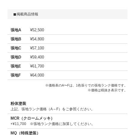
掲載商品情報
張地A
¥52,500
張地B
¥54,800
張地C
¥57,100
張地D
¥59,400
張地E
¥61,700
張地F
¥64,000
※価格表のA〜Fは、1色張りでの張地ランク価格です。
※価格は税抜き表示です。
粉体塗装
上記、張地ランク価格（A～F）をご参照ください。
MCR（クロームメッキ）
+¥11,700 ※張地ランク価格に加算してください。
MQ（特殊塗装）