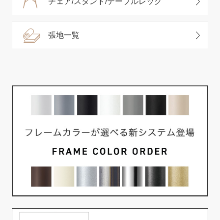
チェア/スタンド/テーブルレッグ
張地一覧