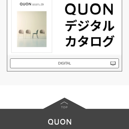
DIGITAL
TOP