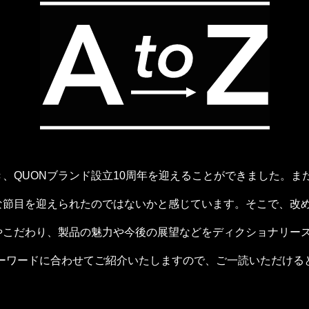
、QUONブランド設立10周年を迎えることができました。ま
な節目を迎えられたのではないかと感じています。そこで、改め
やこだわり、製品の魅力や今後の展望などをディクショナリー
キーワードに合わせてご紹介いたしますので、ご一読いただける