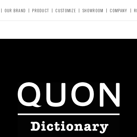
OUR BRAND
PRODUCT
CUSTOMIZE
SHOWROOM
COMPANY
R