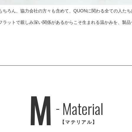
もちろん、協力会社の方々も含めて、QUONに関わる全ての人たち
フラットで親しみ深い関係があるからこそ生まれる温かみを、製品
。
M
Material
【マテリアル】