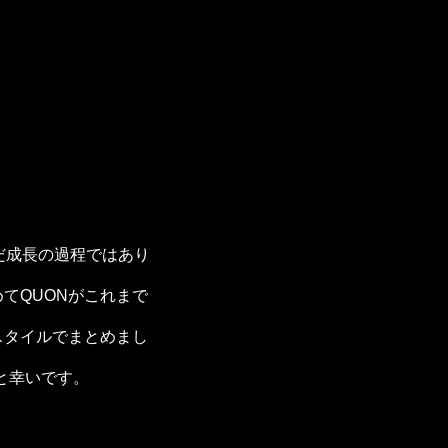
だ成長の過程ではあり
てQUONがこれまで
スタイルでまとめまし
と幸いです。