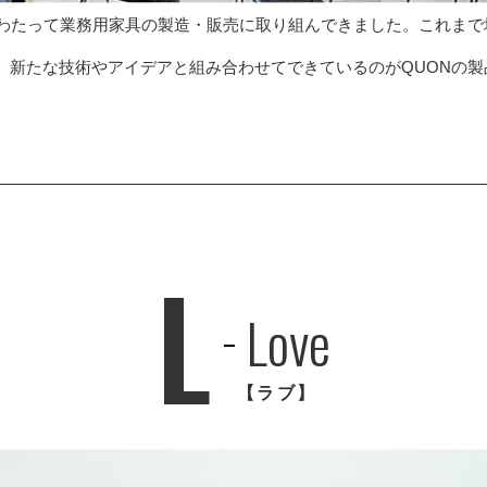
にわたって業務用家具の製造・販売に取り組んできました。これまで
、新たな技術やアイデアと組み合わせてできているのがQUONの製
L
Love
【ラブ】