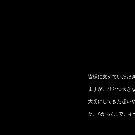
皆様に支えていただき
ますが、ひとつ大き
大切にしてきた想い
た。AからZまで、