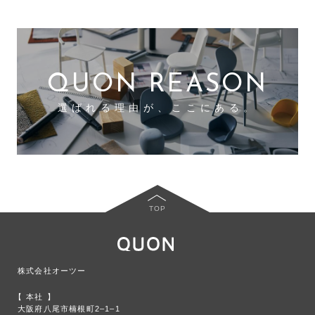
QUON REASON
選ばれる理由が、ここにある。
TOP
株式会社オーツー
本社
大阪府八尾市楠根町2‒1‒1