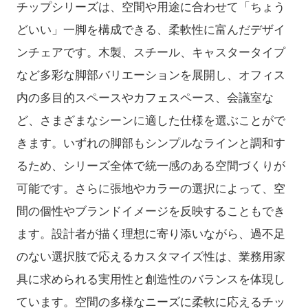
チップシリーズは、空間や用途に合わせて「ちょう
どいい」一脚を構成できる、柔軟性に富んだデザイ
ンチェアです。木製、スチール、キャスタータイプ
など多彩な脚部バリエーションを展開し、オフィス
内の多目的スペースやカフェスペース、会議室な
ど、さまざまなシーンに適した仕様を選ぶことがで
きます。いずれの脚部もシンプルなラインと調和す
るため、シリーズ全体で統一感のある空間づくりが
可能です。さらに張地やカラーの選択によって、空
間の個性やブランドイメージを反映することもでき
ます。設計者が描く理想に寄り添いながら、過不足
のない選択肢で応えるカスタマイズ性は、業務用家
具に求められる実用性と創造性のバランスを体現し
ています。空間の多様なニーズに柔軟に応えるチッ