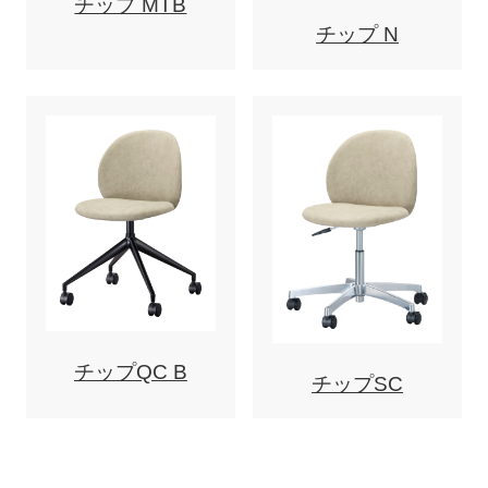
チップ MTB
チップ N
チップQC B
チップSC