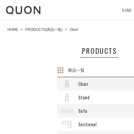
HOME
HOME
>
PRODUCTS(商品一覧)
>
Stool
PRODUCTS
商品一覧
Chair
Stand
Sofa
Sectional