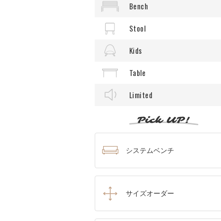
Bench
Stool
Kids
Table
Limited
システムベンチ
サイズオーダー