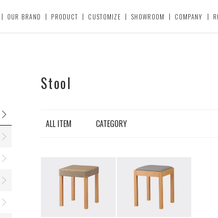
OUR BRAND
PRODUCT
CUSTOMIZE
SHOWROOM
COMPANY
R
Stool
ALL ITEM
CATEGORY