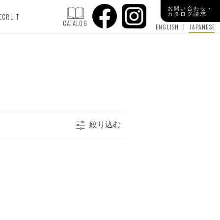
お問い合わせ・
カタログ請求
ECRUIT
CATALOG
ENGLISH
JAPANESE
絞り込む