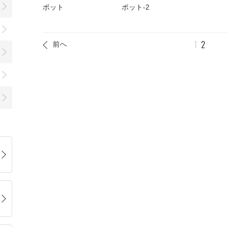
ポット
ポット-2
1
2
前へ