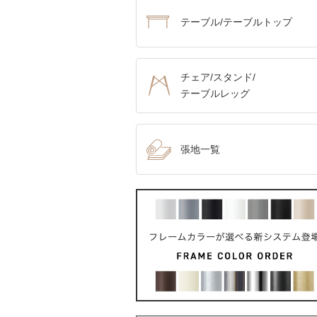
テーブル/テーブルトップ
チェア/スタンド/
テーブルレッグ
張地一覧