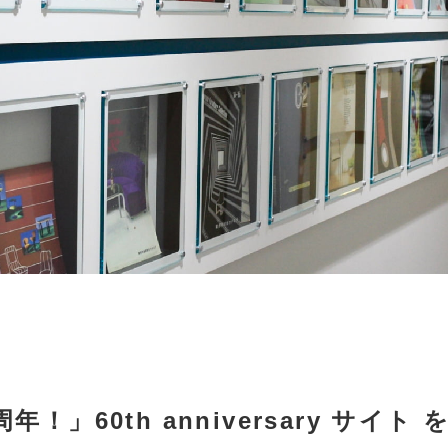
！」60th anniversary サイト 