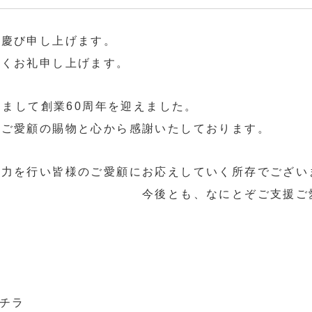
お慶び申し上げます。
厚くお礼申し上げます。
ちまして創業60周年を迎えました。
、ご愛顧の賜物と心から感謝いたしております。
努力を行い皆様のご愛顧にお応えしていく所存でござい
なにとぞご支援ご愛顧を賜りま
コチラ