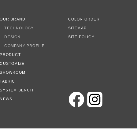
OUR BRAND
COLOR ORDER
TECHNOLOGY
SITEMAP
DESIGN
SITE POLICY
COMPANY PROFILE
PRODUCT
CUSTOMIZE
SHOWROOM
FABRIC
SYSTEM BENCH
NEWS