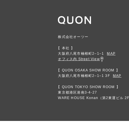
株式会社オーツー
本社
大阪府八尾市楠根町2‒1‒1
MAP
オフィス内 Street View
QUON OSAKA SHOW ROOM
大阪府八尾市楠根町2‒1‒1 3F
MAP
QUON TOKYO SHOW ROOM
東京都港区港南3-4-27
WARE HOUSE Konan（第2東運ビル 2