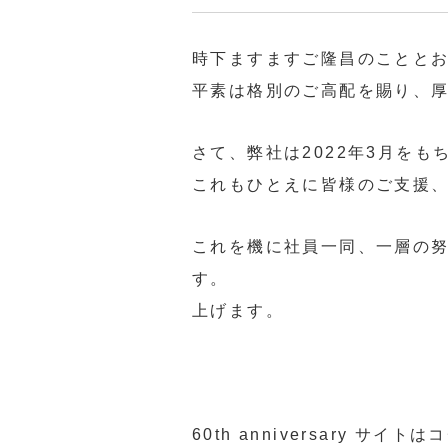
時下ますますご隆昌のことと
平素は格別のご高配を賜り、
さて、弊社は2022年3月をも
これもひとえに皆様のご支援
これを機に社員一同、一層の
す。 今後とも、
上げます。
60th anniversary サイトは