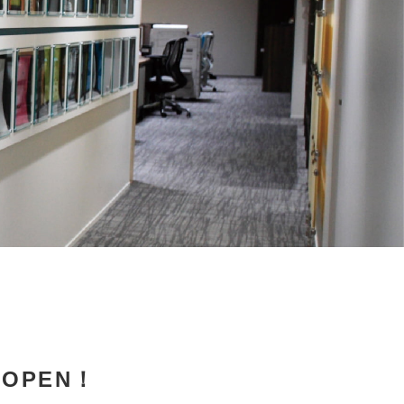
をOPEN！