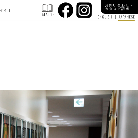
お問い合わせ・
カタログ請求
ECRUIT
CATALOG
ENGLISH
JAPANESE