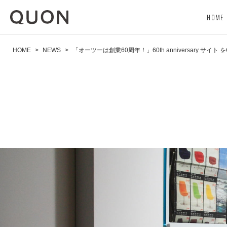
HOME
HOME
>
NEWS
>
「オーツーは創業60周年！」60th anniversary サイト 