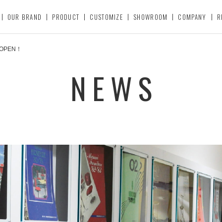
OUR BRAND
PRODUCT
CUSTOMIZE
SHOWROOM
COMPANY
R
をOPEN！
NEWS