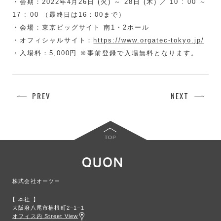
・会期：2022年4月26日 (火) ～ 28日 (木) ／ 10 : 00 ～
17 : 00 （最終日は16：00まで）
・会場：東京ビッグサイト 南1・2ホール
・オフィシャルサイト：
https://www.orgatec-tokyo.jp/
・入場料：5,000円 ※事前登録で入場無料となります。
PREV
NEXT
TOP
株式会社オーツー
本社
大阪府八尾市楠根町2‒1‒1
オフィス内 Street View