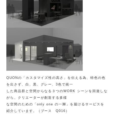
QUONの「カスタマイズ性の⾼さ」を伝える為、特⾊の⾊
を出さず、白、黒、グレー、3⾊で統⼀
した商品群と空間からなる３つのWORK シーンを回遊しな
がら、クリエーターが創造する多様
な空間のための「only one の⼀脚」を届けるサービスを
紹介しています。（ブース Q016）