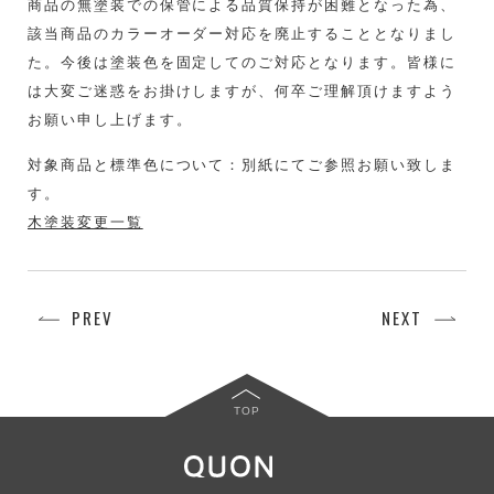
商品の無塗装での保管による品質保持が困難となった為、
該当商品のカラーオーダー対応を廃止することとなりまし
た。今後は塗装色を固定してのご対応となります。皆様に
は大変ご迷惑をお掛けしますが、何卒ご理解頂けますよう
お願い申し上げます。
対象商品と標準色について：別紙にてご参照お願い致しま
す。
木塗装変更一覧
PREV
NEXT
TOP