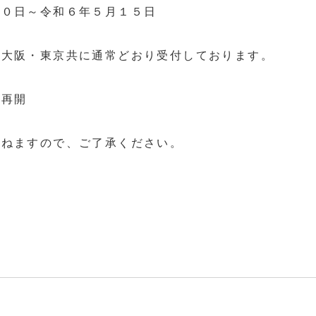
３０日～令和６年５月１５日
は大阪・東京共に通常どおり受付しております。
務再開
かねますので、ご了承ください。