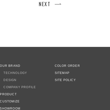
NEXT
OUR BRAND
COLOR ORDER
TECHNOLOGY
SITEMAP
DESIGN
SITE POLICY
COMPANY PROFILE
PRODUCT
CUSTOMIZE
SHOWROOM