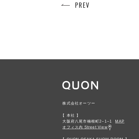
PREV
株式会社オーツー
本社
大阪府八尾市楠根町2‒1‒1
MAP
オフィス内 Street View