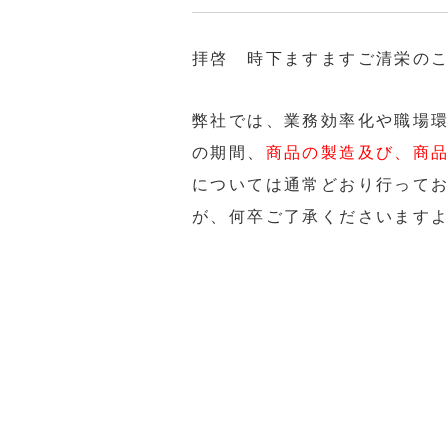
拝啓 時下ますますご清栄の
弊社では、業務効率化や職場
の期間、
商品の製造及び、商
については通常どおり行って
が、何卒ご了承くださいます