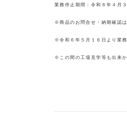
業務停止期間：令和６年４月
※商品のお問合せ・納期確認
※令和６年５月１６日より業
※この間の工場見学等も出来