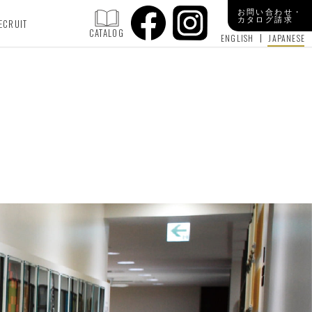
お問い合わせ・
カタログ請求
ECRUIT
CATALOG
ENGLISH
JAPANESE