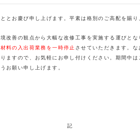
こととお慶び申し上げます。平素は格別のご高配を賜り
環境改善の観点から大幅な改修工事を実施する運びとな
品材料の入出荷業務を一時停止
させていただきます。な
おりますので、お気軽にお申し付けください。期間中は
ようお願い申し上げます。
記