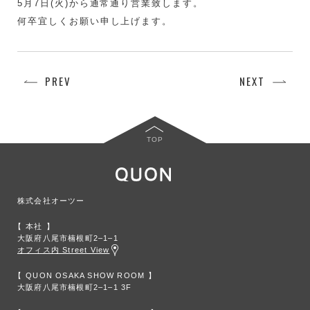
5月7日(火)から通常通り営業致します。
何卒宜しくお願い申し上げます。
PREV
NEXT
TOP
株式会社オーツー
本社
大阪府八尾市楠根町2‒1‒1
オフィス内 Street View
QUON OSAKA SHOW ROOM
大阪府八尾市楠根町2‒1‒1 3F