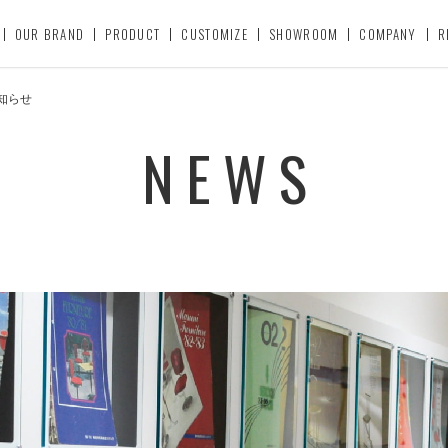
OUR BRAND
PRODUCT
CUSTOMIZE
SHOWROOM
COMPANY
R
お知らせ
NEWS