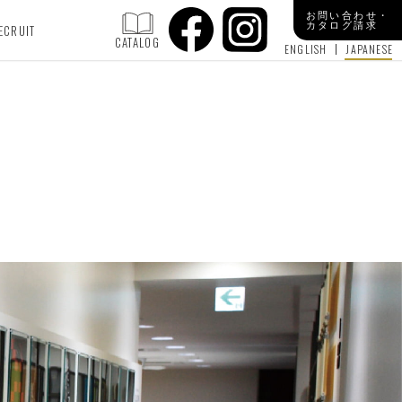
お問い合わせ・
カタログ請求
ECRUIT
CATALOG
ENGLISH
JAPANESE