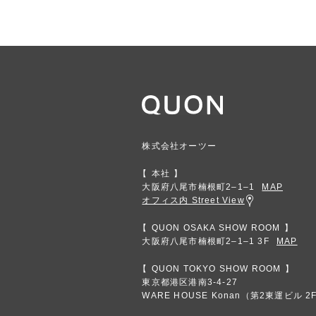
株式会社オーツー
本社
大阪府八尾市楠根町2‒1‒1
MAP
オフィス内 Street View
QUON OSAKA SHOW ROOM
大阪府八尾市楠根町2‒1‒1 3F
MAP
QUON TOKYO SHOW ROOM
東京都港区港南3-4-27
WARE HOUSE Konan（第2東運ビル 2