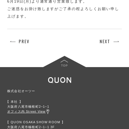
6月19日(月)より通常通り営業致します。
ご迷惑をお掛け致しますがご了承の程よろしくお願い申し
上げます。
PREV
NEXT
TOP
株式会社オーツー
本社
大阪府八尾市楠根町2‒1‒1
オフィス内 Street View
QUON OSAKA SHOW ROOM
大阪府八尾市楠根町2‒1‒1 3F