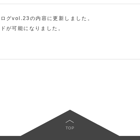
グvol.23の内容に更新しました。
ードが可能になりました。
TOP