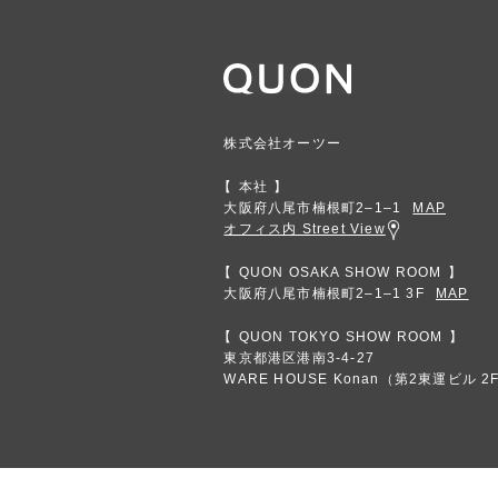
株式会社オーツー
本社
大阪府八尾市楠根町2‒1‒1
MAP
オフィス内 Street View
QUON OSAKA SHOW ROOM
大阪府八尾市楠根町2‒1‒1 3F
MAP
QUON TOKYO SHOW ROOM
東京都港区港南3-4-27
WARE HOUSE Konan（第2東運ビル 2