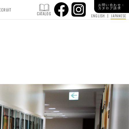
お問い合わせ・
カタログ請求
ECRUIT
CATALOG
ENGLISH
JAPANESE