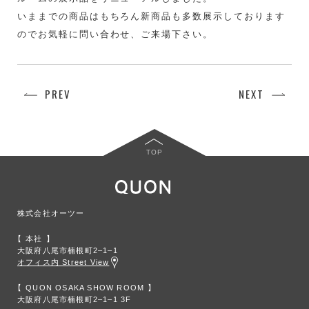
いままでの商品はもちろん新商品も多数展示しております
のでお気軽に問い合わせ、ご来場下さい。
PREV
NEXT
TOP
株式会社オーツー
本社
大阪府八尾市楠根町2‒1‒1
オフィス内 Street View
QUON OSAKA SHOW ROOM
大阪府八尾市楠根町2‒1‒1 3F