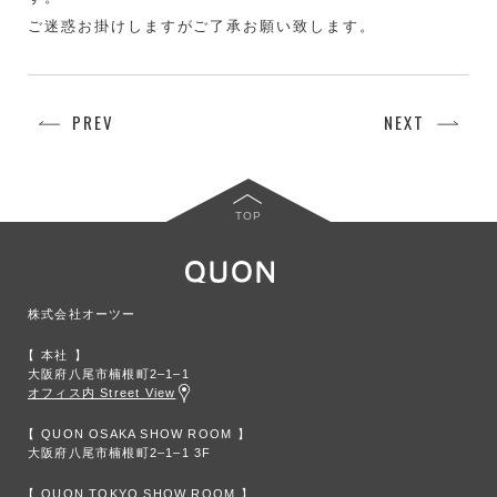
ご迷惑お掛けしますがご了承お願い致します。
PREV
NEXT
TOP
株式会社オーツー
本社
大阪府八尾市楠根町2‒1‒1
オフィス内 Street View
QUON OSAKA SHOW ROOM
大阪府八尾市楠根町2‒1‒1 3F
QUON TOKYO SHOW ROOM