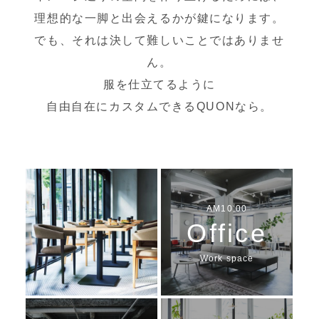
理想的な一脚と出会えるかが鍵になります。
でも、それは決して難しいことではありませ
ん。
服を仕立てるように
自由自在にカスタムできるQUONなら。
AM10:00
Office
Work space