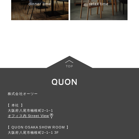
dinner time
relax time
TOP
株式会社オーツー
本社
大阪府八尾市楠根町2‒1‒1
オフィス内 Street View
QUON OSAKA SHOW ROOM
大阪府八尾市楠根町2‒1‒1 3F