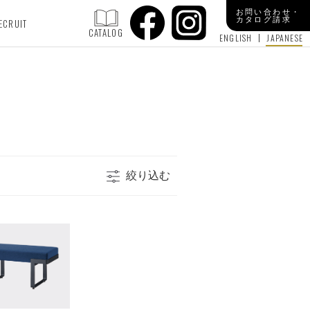
お問い合わせ・
カタログ請求
ECRUIT
CATALOG
ENGLISH
JAPANESE
絞り込む