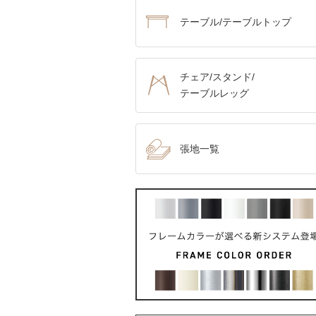
テーブル/テーブルトップ
チェア/スタンド/
テーブルレッグ
張地一覧