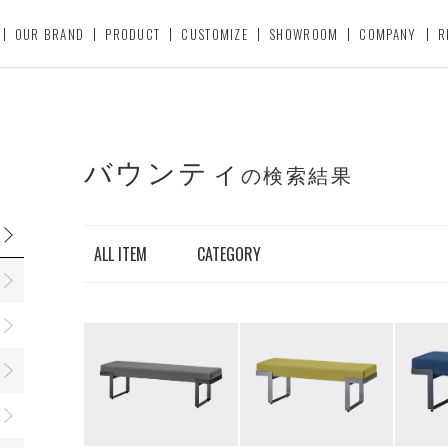
OUR BRAND
PRODUCT
CUSTOMIZE
SHOWROOM
COMPANY
R
バウンティ
の検索結果
ALL ITEM
CATEGORY