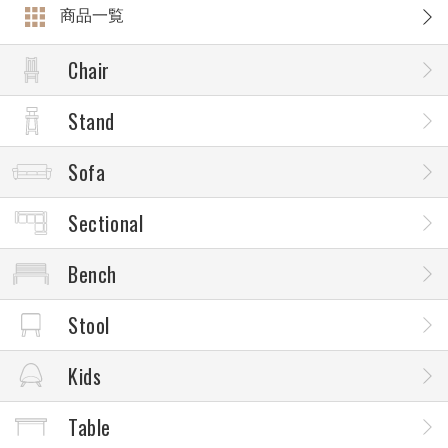
商品一覧
Chair
Stand
Sofa
Sectional
Bench
Stool
Kids
Table