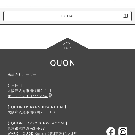
DIGITAL
TOP
株式会社オーツー
本社
大阪府八尾市楠根町2‒1‒1
オフィス内 Street View
QUON OSAKA SHOW ROOM
大阪府八尾市楠根町2‒1‒1 3F
QUON TOKYO SHOW ROOM
東京都港区港南3-4-27
WARE HOUSE Konan（第2東運ビル 2F）